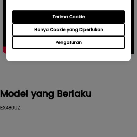
Terima Cookie
Hanya Cookie yang Diperlukan
Pengaturan
Model yang Berlaku
EX480UZ