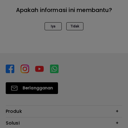
Apakah informasi ini membantu?
Iya
Tidak
Berlangganan
Produk
Proyektor
Solusi