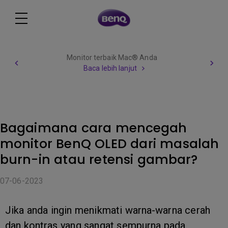
Monitor terbaik Mac® Anda
Baca lebih lanjut
Bagaimana cara mencegah
monitor BenQ OLED dari masalah
burn-in atau retensi gambar?
07-06-2023
Jika anda ingin menikmati warna-warna cerah
dan kontras yang sangat sempurna pada