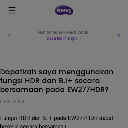
Monitor terbaik Mac® Anda
Baca lebih lanjut
Dapatkah saya menggunakan
fungsi HDR dan B.I+ secara
bersamaan pada EW277HDR?
05-31-2024
Fungsi HDR dan B.I+ pada EW277HDR dapat
bekerja secara bersamaan.