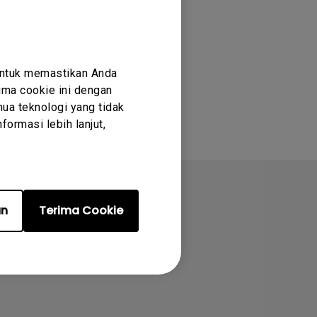
untuk memastikan Anda
ma cookie ini dengan
ua teknologi yang tidak
ormasi lebih lanjut,
an
Terima Cookie