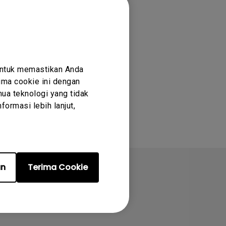
untuk memastikan Anda
ma cookie ini dengan
ua teknologi yang tidak
ormasi lebih lanjut,
an
Terima Cookie