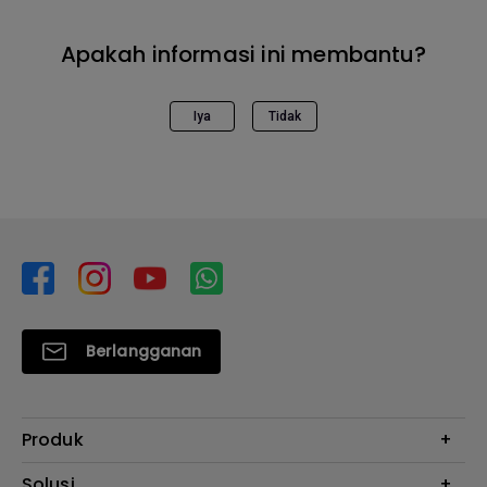
Apakah informasi ini membantu?
Iya
Tidak
Berlangganan
Produk
Proyektor
Solusi