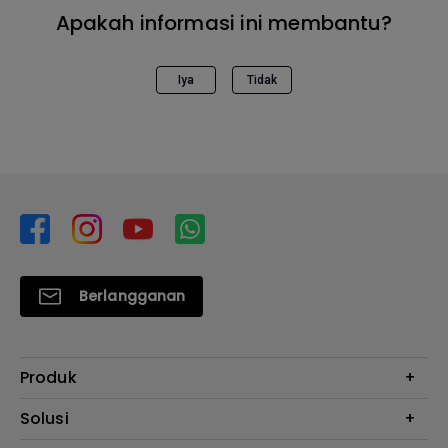
Apakah informasi ini membantu?
Iya
Tidak
Berlangganan
Produk
Proyektor
Solusi
Monitor