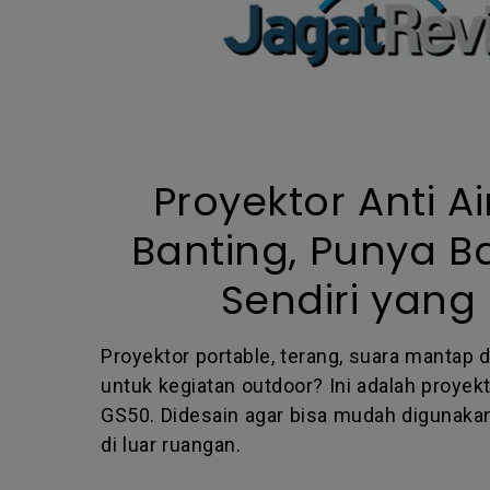
Proyektor Anti A
Banting, Punya B
Sendiri yang 
Proyektor portable, terang, suara mantap
untuk kegiatan outdoor? Ini adalah proyek
GS50. Didesain agar bisa mudah digunaka
di luar ruangan.