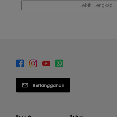
Lebih Lengkap
Berlangganan
Produk
Solusi