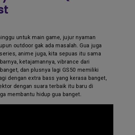
st
inggu untuk main game, jujur nyaman
aupun outdoor gak ada masalah. Gua juga
series, anime juga, kita sepuas itu sama
mbarnya, ketajamannya, vibrance dari
banget, dan plusnya lagi GS50 memiliki
agi dengan extra bass yang kerasa banget,
ktor dengan suara terbaik itu baru di
uga membantu hidup gua banget.