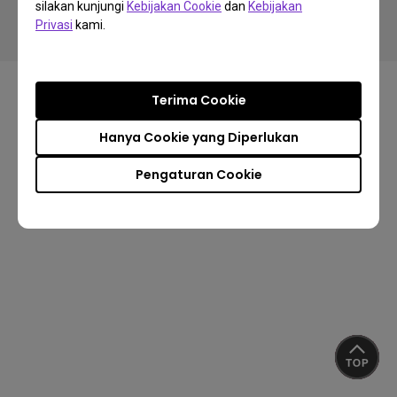
silakan kunjungi
Kebijakan Cookie
dan
Kebijakan
Privacy Policy
Kebijakan Cookie
Import/Export Compliance
Privasi
kami.
Terima Cookie
Hanya Cookie yang Diperlukan
Pengaturan Cookie