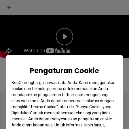
Pengaturan Cookie
BenQ menghargai privasi data Anda. Kami menggunakan
cookie dan teknologi serupa untuk memastikan Anda
mendapatkan pengalaman terbaik saat mengunjungi
situs web kami. Anda dapat menerima cookie ini dengan
mengklik “Terima Cookie”, atau klik “Hanya Cookie yang
Diperlukan” untuk menolak semua teknologi yang tidak
esensial. Anda dapat menyesuaikan pengaturan cookie
Anda di sini kapan saja. Untuk informasi lebih lanjut,
Copyright © 2024 BenQ. All rights reserved.