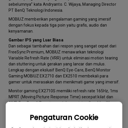
sebelumnya” kata Andryanto. C. Wijaya, Managing Director
PT BenQ Teknologi Indonesia.
MOBIUZ memberikan pengalaman gaming yang imersif
dengan fokus kepada tiga poin yaitu grafis, audio dan
kenyamanan.
Gambar IPS yang Luar Biasa
Dan sebagai tambahan dari respon yang sangat cepat dari
FreeSync Premium, MOBIUZ menawarkan teknologi
Variable Refresh Rate (VRR) untuk eliminasi motion tearing
dan stuttering untuk gerakan yang lancar dan mulus.
Lengkap dengan ekslusif BenQ Eye-Care, BenQ Monitor
Gaming MOBIUZ EX2710 dan EX2510 membekali para
gamer untuk merasakan dan menikmati game yang imersif.
Monitor gaming EX2710S memiliki refresh rate 165Hz, 1ms
MPRT (Moving Picture Response Time) secepat kilat dan
AMD FreeSync™ Premium untuk meminimalkan blur. Warna
gamut yang luas 99% sRGB pun membuat Anda tidak perlu
berkompromi dengan warna.
Pengaturan Cookie
Audio yang Exceptional