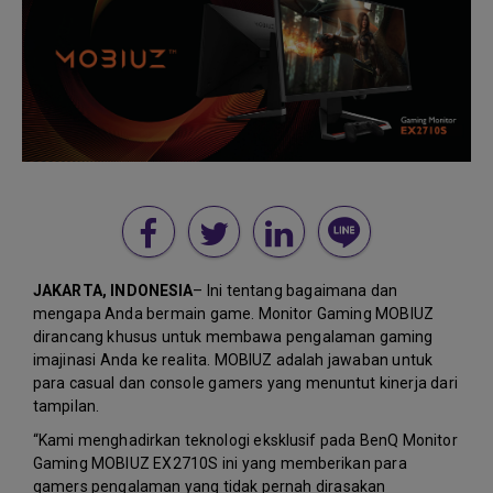
JAKARTA, INDONESIA
– Ini tentang bagaimana dan
mengapa Anda bermain game. Monitor Gaming MOBIUZ
dirancang khusus untuk membawa pengalaman gaming
imajinasi Anda ke realita. MOBIUZ adalah jawaban untuk
para casual dan console gamers yang menuntut kinerja dari
tampilan.
“Kami menghadirkan teknologi eksklusif pada BenQ Monitor
Gaming MOBIUZ EX2710S ini yang memberikan para
gamers pengalaman yang tidak pernah dirasakan