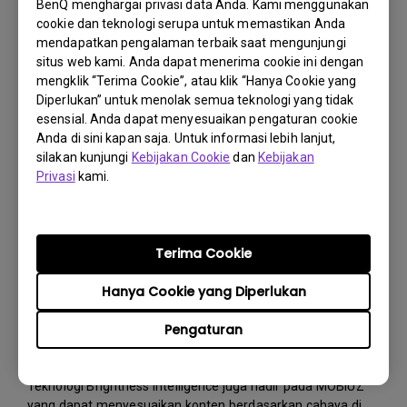
BenQ menghargai privasi data Anda. Kami menggunakan
Apakah Anda mendengar sesuatu? Mungkin tidak jika Anda
cookie dan teknologi serupa untuk memastikan Anda
menggunakan sebagian besar monitor, yang sangat
mendapatkan pengalaman terbaik saat mengunjungi
disayangkan. Dua speaker 2.5W dan DSP (Digital Signal
situs web kami. Anda dapat menerima cookie ini dengan
Processor) terintegrasi berfungsi sebagai teman
mengklik “Terima Cookie”, atau klik “Hanya Cookie yang
pendengaran Anda. Tim treVolo membuat mode suara
Diperlukan” untuk menolak semua teknologi yang tidak
khusus yang dapat dipilih agar sesuai dengan konten Anda.
esensial. Anda dapat menyesuaikan pengaturan cookie
Tentu, sebagian besar waktu, Anda akan menggunakan
Anda di sini kapan saja. Untuk informasi lebih lanjut,
mode Game untuk intensitas penuh. Namun, saat Anda
silakan kunjungi
Kebijakan Cookie
dan
Kebijakan
melakukan streaming film Netflix atau menonton YouTube,
Privasi
kami.
Anda memiliki opsi lain. Mode bioskop menghadirkan audio
yang realistis dan Pop/Live memaksimalkan musik dan
vokal.
Maraton dengan BenQ Eye-Care
Terima Cookie
Anda pasti tahu perasaan itu. Anda melewati level,
bersenang-senang, ketika mata Anda tidak tahan lagi.
Hanya Cookie yang Diperlukan
Ketegangan mata, sakit kepala, kelelahan dapat membuat
Anda keluar dari permainan daripada banyak musuh di
Pengaturan
layar. Tim MOBIUZ juga memikirkan akan hal tersebut.
BenQ adalah global leader dalam tampilan eye-care.
Teknologi Brightness Intelligence juga hadir pada MOBIUZ
yang dapat menyesuaikan konten berdasarkan cahaya di