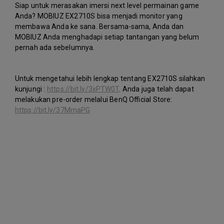
Siap untuk merasakan imersi next level permainan game
Anda? MOBIUZ EX2710S bisa menjadi monitor yang
membawa Anda ke sana. Bersama-sama, Anda dan
MOBIUZ Anda menghadapi setiap tantangan yang belum
pernah ada sebelumnya.
Untuk mengetahui lebih lengkap tentang EX2710S silahkan
kunjungi :
https://bit.ly/3xPTW0T
. Anda juga telah dapat
melakukan pre-order melalui BenQ Official Store:
https://bit.ly/37MmaPG