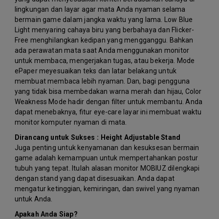
lingkungan dan layar agar mata Anda nyaman selama
bermain game dalam jangka waktu yang lama. Low Blue
Light menyaring cahaya biru yang berbahaya dan Flicker-
Free menghilangkan kedipan yang mengganggu. Bahkan
ada perawatan mata saat Anda menggunakan monitor
untuk membaca, mengerjakan tugas, atau bekerja. Mode
ePaper meyesuaikan teks dan latar belakang untuk
membuat membaca lebih nyaman. Dan, bagi pengguna
yang tidak bisa membedakan warna merah dan hijau, Color
Weakness Mode hadir dengan filter untuk membantu. Anda
dapat menebaknya, fitur eye-care layar ini membuat waktu
monitor komputer nyaman di mata.
Dirancang untuk Sukses : Height Adjustable Stand
Juga penting untuk kenyamanan dan kesuksesan bermain
game adalah kemampuan untuk mempertahankan postur
tubuh yang tepat. Itulah alasan monitor MOBIUZ dilengkapi
dengan stand yang dapat disesuaikan. Anda dapat
mengatur ketinggian, kemiringan, dan swivel yang nyaman
untuk Anda.
Apakah Anda Siap?