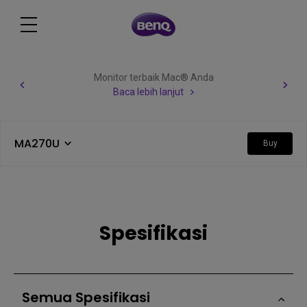
Monitor terbaik Mac® Anda
Baca lebih lanjut
MA270U
Buy
Spesifikasi
Semua Spesifikasi