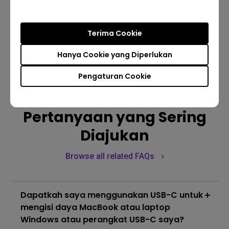
Download
Terima Cookie
Hanya Cookie yang Diperlukan
Download
Pengaturan Cookie
Pertanyaan yang Sering
Diajukan
Browse all related FAQs
Dapatkah saya menggunakan USB-C untuk
mengisi daya MacBook atau laptop
Windows atau perangkat USB-C saya?