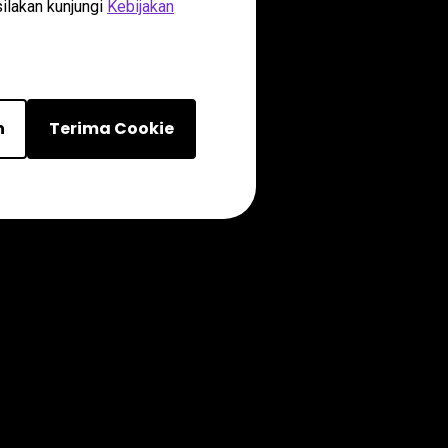
silakan kunjungi
Kebijakan
n
Terima Cookie