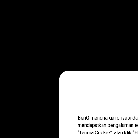
BenQ menghargai privasi da
mendapatkan pengalaman ter
“Terima Cookie”, atau klik 