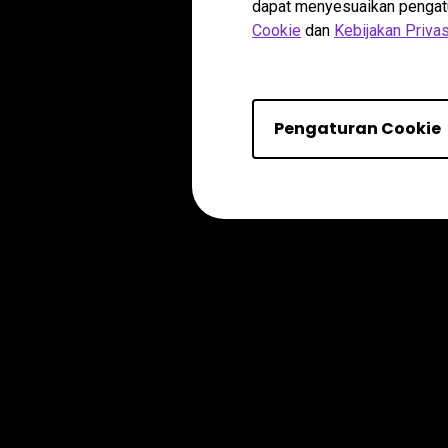
dapat menyesuaikan pengatura
Cookie
dan
Kebijakan Privas
Pengaturan Cookie