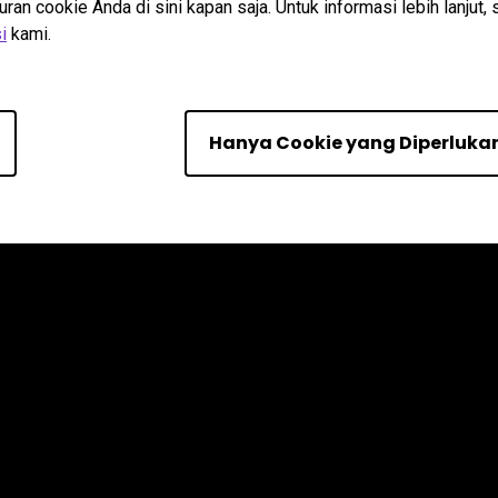
n cookie Anda di sini kapan saja. Untuk informasi lebih lanjut, 
i
kami.
Hanya Cookie yang Diperluka