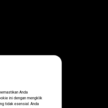
 memastikan Anda
okie ini dengan mengklik
ng tidak esensial. Anda