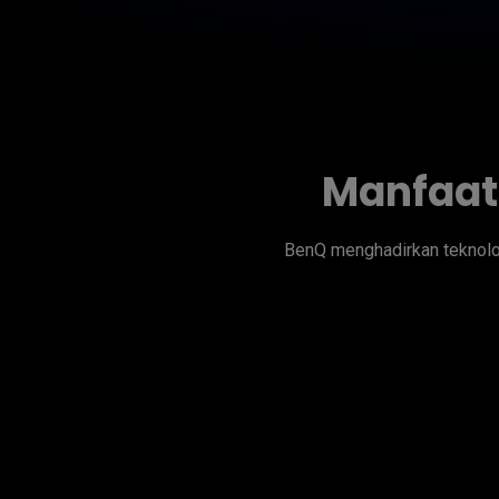
Manfaat
BenQ menghadirkan teknolo