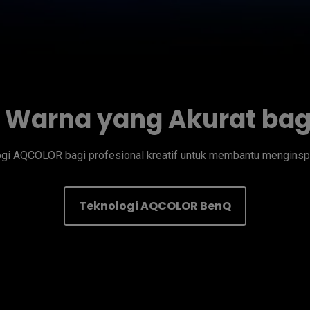
 Warna yang Akurat bagi
gi AQCOLOR bagi profesional kreatif untuk membantu menginspi
Teknologi AQCOLOR BenQ