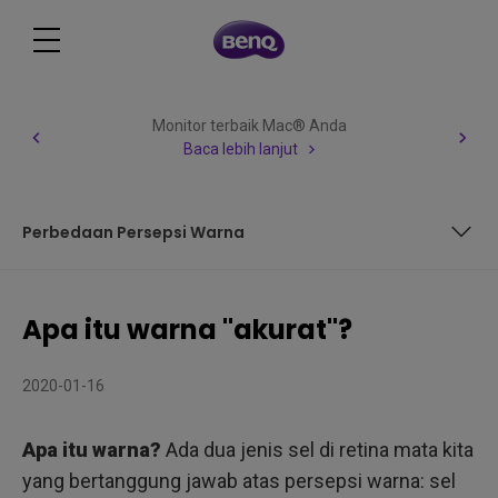
Monitor terbaik Mac® Anda
Baca lebih lanjut
Perbedaan Persepsi Warna
Apa itu cahaya?
Apa itu warna "akurat"?
Perbedaan Persepsi Warna
2020-01-16
Apa itu warna?
Ada dua jenis sel di retina mata kita
yang bertanggung jawab atas persepsi warna: sel