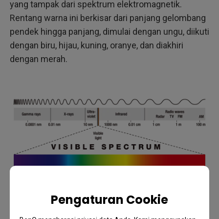
yang tampak dari spektrum elektromagnetik.
Rentang warna ini berkisar dari panjang gelombang
pendek hingga panjang, dimulai dengan ungu, diikuti
dengan biru, hijau, kuning, oranye, dan diakhiri
dengan merah.
Pengaturan Cookie