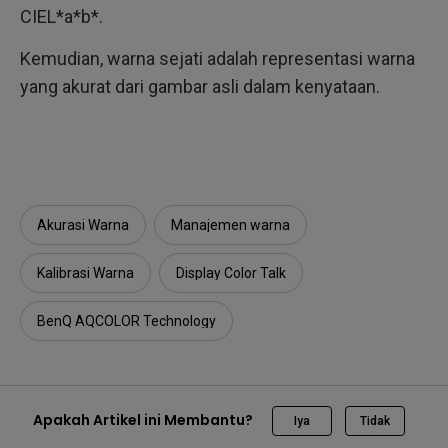
CIEL*a*b*.
Kemudian, warna sejati adalah representasi warna
yang akurat dari gambar asli dalam kenyataan.
Akurasi Warna
Manajemen warna
Kalibrasi Warna
Display Color Talk
BenQ AQCOLOR Technology
Apakah Artikel ini Membantu?
Iya
Tidak