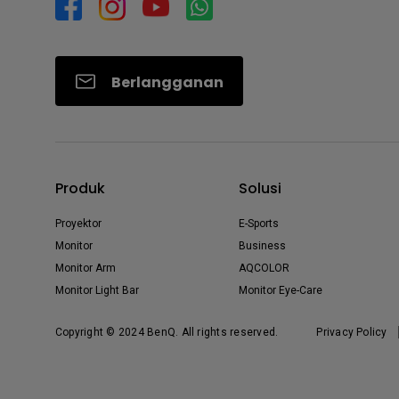
Berlangganan
Produk
Solusi
Proyektor
E-Sports
Monitor
Business
Monitor Arm
AQCOLOR
Monitor Light Bar
Monitor Eye-Care
Copyright © 2024 BenQ. All rights reserved.
Privacy Policy