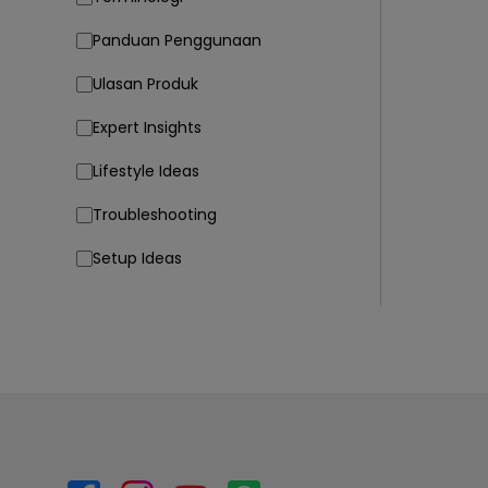
Panduan Penggunaan
Ulasan Produk
Expert Insights
Lifestyle Ideas
Troubleshooting
Setup Ideas