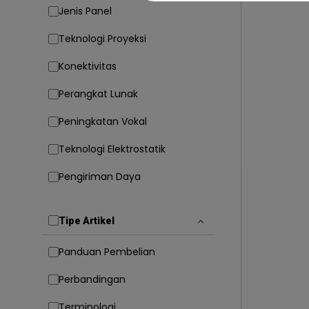
Jenis Panel
Teknologi Proyeksi
Konektivitas
Perangkat Lunak
Peningkatan Vokal
Teknologi Elektrostatik
Pengiriman Daya
Tipe Artikel
Panduan Pembelian
Perbandingan
Terminologi