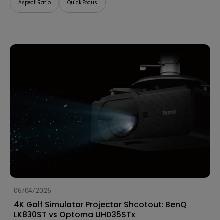
Aspect Ratio
Quick Focus
06/04/2026
4K Golf Simulator Projector Shootout: BenQ
LK830ST vs Optoma UHD35STx