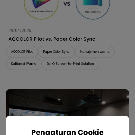
29/04/2026
AQCOLOR Pilot vs. Paper Color Sync
AQCOLOR Pilot
Paper Color Sync
Manajemen warna
Kalibrasi Warna
BenQ Screen-to-Print Solution
Pengaturan Cookie