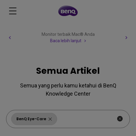
Monitor terbaik Mac® Anda
Baca lebih lanjut
Semua Artikel
Semua yang perlu kamu ketahui di BenQ
Knowledge Center
BenQ Eye-Care