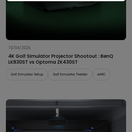
10/04/2026
4K Golf Simulator Projector Shootout : BenQ
LK830ST vs Optoma ZK430ST
Golf Simulator Setup
Golf Simulator Theater
eARC