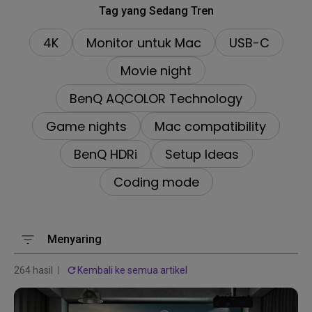
Tag yang Sedang Tren
4K
Monitor untuk Mac
USB-C
Movie night
BenQ AQCOLOR Technology
Game nights
Mac compatibility
BenQ HDRi
Setup Ideas
Coding mode
Menyaring
264 hasil
Kembali ke semua artikel