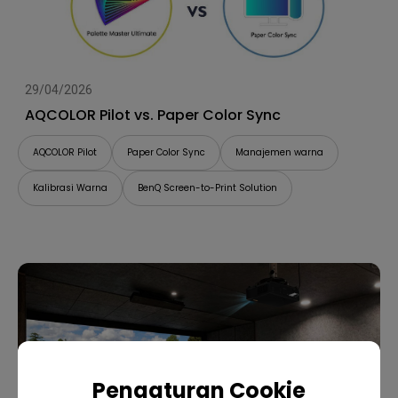
29/04/2026
AQCOLOR Pilot vs. Paper Color Sync
AQCOLOR Pilot
Paper Color Sync
Manajemen warna
Kalibrasi Warna
BenQ Screen-to-Print Solution
Pengaturan Cookie