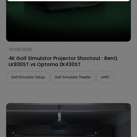
10/04/2026
4K Golf Simulator Projector Shootout : BenQ
LK830ST vs Optoma ZK430ST
Golf Simulator Setup
Golf Simulator Theater
eARC