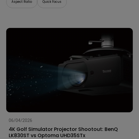
Aspect Ratio
Quick Focus
06/04/2026
4K Golf Simulator Projector Shootout: BenQ
LK830ST vs Optoma UHD35STx