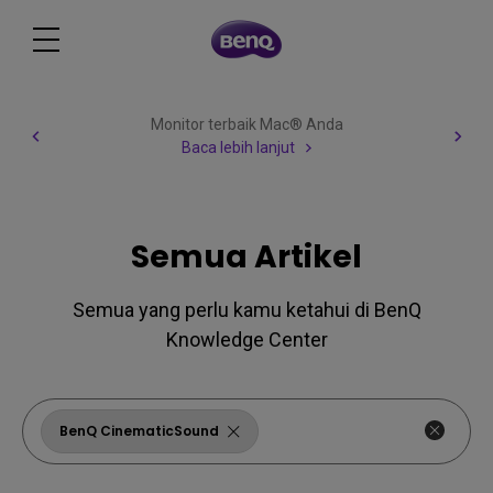
Monitor terbaik Mac® Anda
Baca lebih lanjut
Semua Artikel
Semua yang perlu kamu ketahui di BenQ
Knowledge Center
BenQ CinematicSound