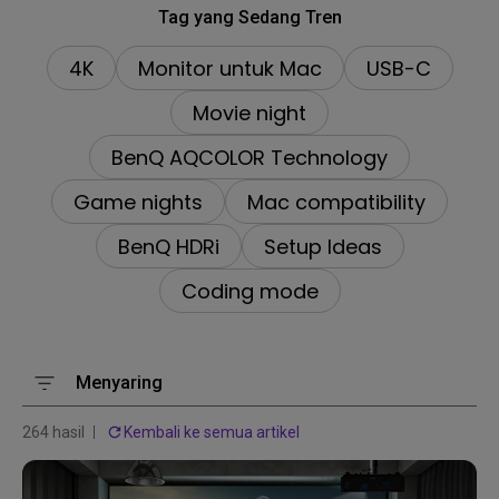
Tag yang Sedang Tren
4K
Monitor untuk Mac
USB-C
Movie night
BenQ AQCOLOR Technology
Game nights
Mac compatibility
BenQ HDRi
Setup Ideas
Coding mode
Menyaring
264 hasil
Kembali ke semua artikel