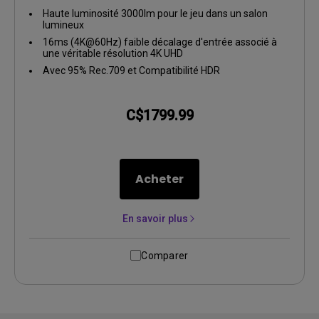
Haute luminosité 3000lm pour le jeu dans un salon
lumineux
16ms (4K@60Hz) faible décalage d'entrée associé à
une véritable résolution 4K UHD
Avec 95% Rec.709 et Compatibilité HDR
C$1799.99
Acheter
En savoir plus
Comparer