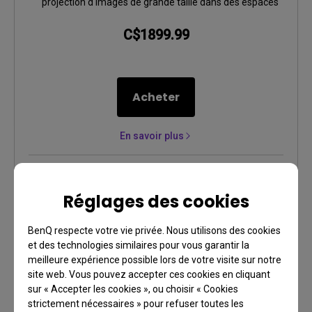
projection d'images de grande taille dans des espaces
restreints
C$1899.99
Acheter
En savoir plus
Comparer
Réglages des cookies
BenQ respecte votre vie privée. Nous utilisons des cookies
et des technologies similaires pour vous garantir la
meilleure expérience possible lors de votre visite sur notre
site web. Vous pouvez accepter ces cookies en cliquant
sur « Accepter les cookies », ou choisir « Cookies
strictement nécessaires » pour refuser toutes les