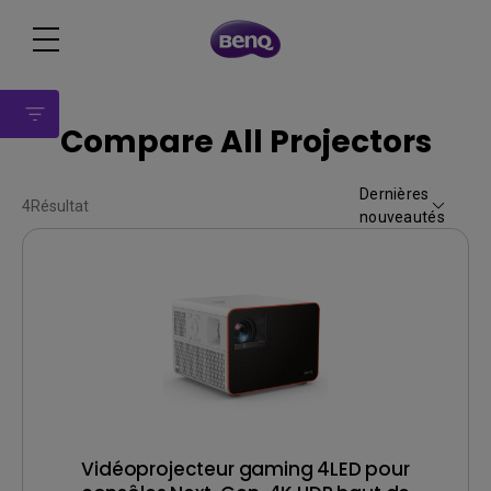
Compare All Projectors
Dernières
4
Résultat
nouveautés
Vidéoprojecteur gaming 4LED pour