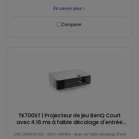
En savoir plus
Comparer
TK700ST | Projecteur de jeu BenQ Court
avec 4.16 ms à faible décalage d'entrée
en 4K HDR 3000lm
4K UHD (3840×2160)
3000~3999lm
Avec un faible décalage d'entrée