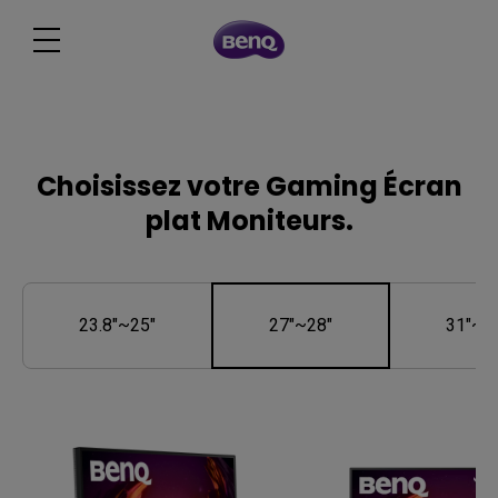
Choisissez votre Gaming Écran
plat Moniteurs.
23.8"~25"
27"~28"
31"~3