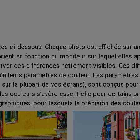
Avec HAS
es ci-dessous. Chaque photo est affichée sur un
rient en fonction du moniteur sur lequel elles a
erver des différences nettement visibles. Ces di
 qu’à leurs paramètres de couleur. Les paramètre
s sur la plupart de vos écrans), sont conçus pour
des couleurs s’avère essentielle pour certains pr
graphiques, pour lesquels la précision des coule