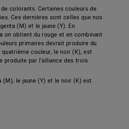
de colorants. Certaines couleurs de
hies. Ces dernières sont celles que nos
genta (M) et le jaune (Y). En
ta on obtient du rouge et en combinant
ouleurs primaires devrait produire du
quatrième couleur, le noir (K), est
produite par l’alliance des trois
M), le jaune (Y) et le noir (K) est