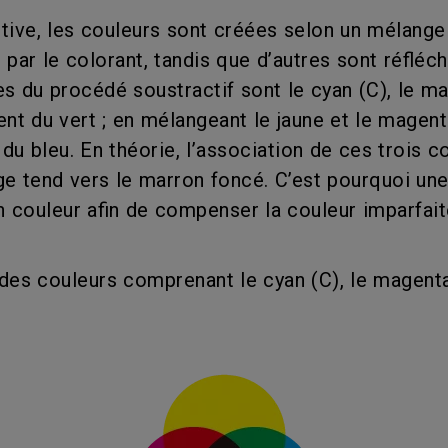
ive, les couleurs sont créées selon un mélange 
 par le colorant, tandis que d’autres sont réfléc
s du procédé soustractif sont le cyan (C), le ma
ent du vert ; en mélangeant le jaune et le magen
du bleu. En théorie, l’association de ces trois c
nge tend vers le marron foncé. C’est pourquoi une 
couleur afin de compenser la couleur imparfaite 
s couleurs comprenant le cyan (C), le magenta (