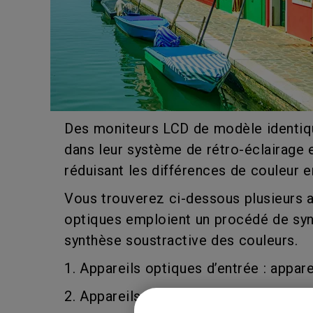
Des moniteurs LCD de modèle identiqu
dans leur système de rétro-éclairage 
réduisant les différences de couleur e
Vous trouverez ci-dessous plusieurs ap
optiques emploient un procédé de synt
synthèse soustractive des couleurs.
1. Appareils optiques d’entrée : appar
2. Appareils optiques de sortie : moni