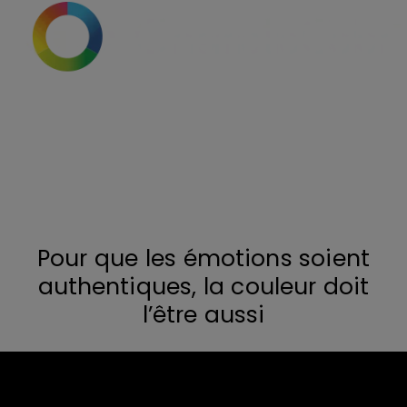
CinematicColor™ vous offre les
couleurs voulues par les
réalisateurs
Pour que les émotions soient
authentiques, la couleur doit
l’être aussi