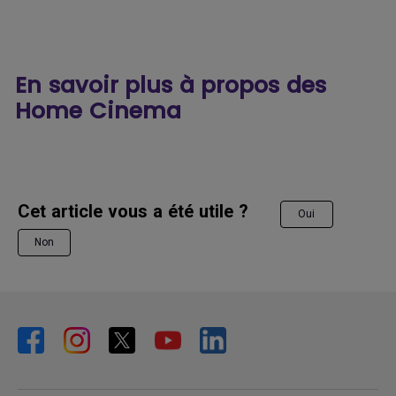
En savoir plus à propos des
Home Cinema
Cet article vous a été utile ?
Oui
Non