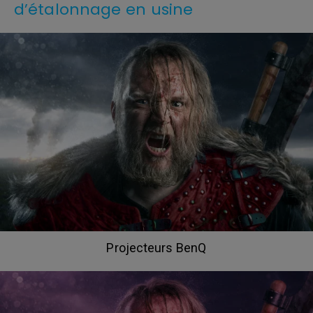
d’étalonnage en usine
Projecteurs BenQ