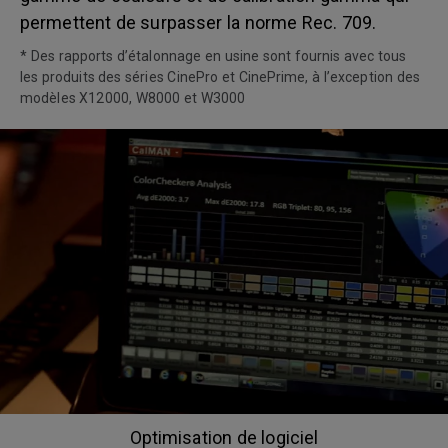
permettent de surpasser la norme Rec. 709.
* Des rapports d’étalonnage en usine sont fournis avec tous
les produits des séries CinePro et CinePrime, à l’exception des
modèles X12000, W8000 et W3000
Optimisation de logiciel