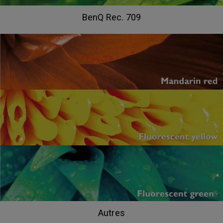
BenQ Rec. 709
Autres