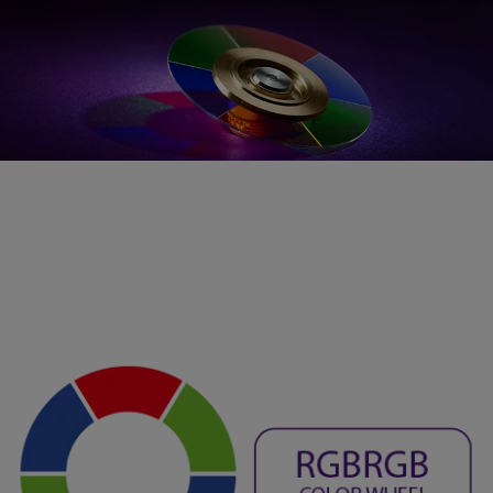
Des couleurs authentiques grâce
au revêtement Pure-Color d’une
précision nanométrique