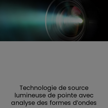
L’espace Rec. 709 est couvert à
100 %
grâce à la source de lumière
Technologie de source
lumineuse de pointe avec
analyse des formes d’ondes