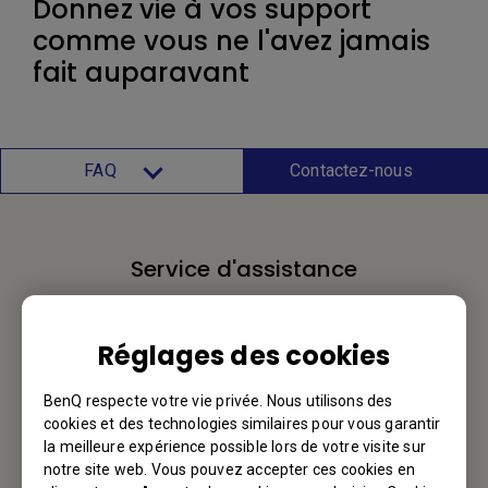
Donnez vie à vos support
comme vous ne l'avez jamais
fait auparavant
FAQ
Contactez-nous
Service d'assistance
Nous aimerions avoir de vos nouvelles.
Réglages des cookies
Contactez-nous
BenQ respecte votre vie privée. Nous utilisons des
cookies et des technologies similaires pour vous garantir
la meilleure expérience possible lors de votre visite sur
notre site web. Vous pouvez accepter ces cookies en
Votre BenQ