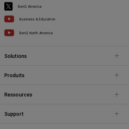
BenQ America
Business & Education
BenQ North America
Solutions
Produits
Ressources
Support