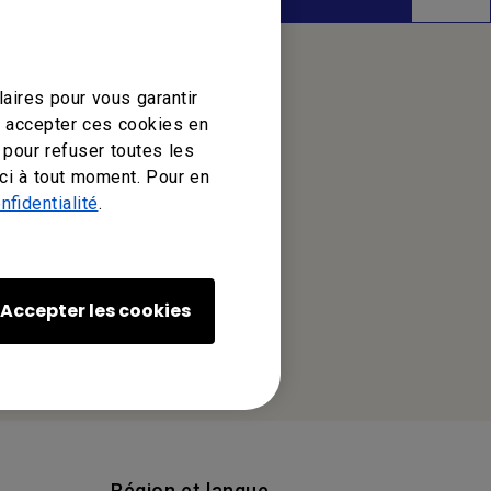
aires pour vous garantir
z accepter ces cookies en
 pour refuser toutes les
ci à tout moment. Pour en
nfidentialité
.
Accepter les cookies
Région et langue