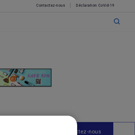
Contactez-nous
Déclaration CoVid-19
Contactez-nous