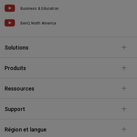
Business & Education
BenQ North America
Solutions
Produits
Ressources
Support
Région et langue