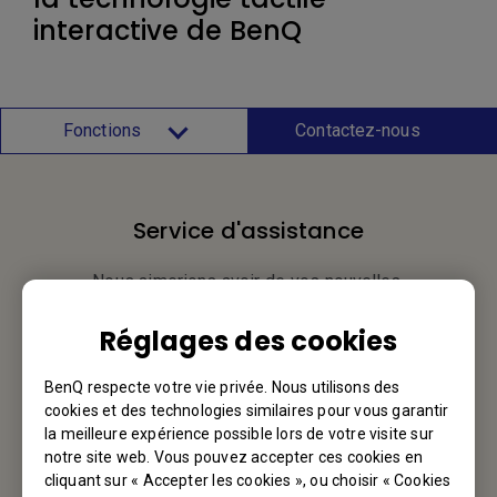
interactive de BenQ
Fonctions
Contactez-nous
Service d'assistance
Nous aimerions avoir de vos nouvelles.
Réglages des cookies
Contactez-nous
BenQ respecte votre vie privée. Nous utilisons des
cookies et des technologies similaires pour vous garantir
la meilleure expérience possible lors de votre visite sur
Votre BenQ
notre site web. Vous pouvez accepter ces cookies en
cliquant sur « Accepter les cookies », ou choisir « Cookies
BenQ America Corp.