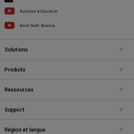
Business & Education
BenQ North America
Solutions
Produits
Ressources
Support
Région et langue