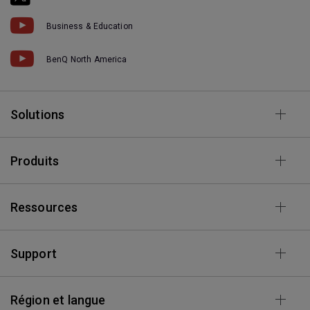
Business & Education
BenQ North America
Solutions
Produits
Ressources
Support
Région et langue