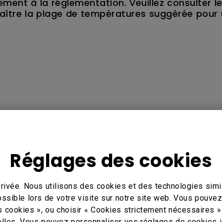
ément à la réglementation. Veuillez consulter l
naître la plage de températures suggérée pour
Réglages des cookies
r Wireless Presentation & Collaboration
rivée. Nous utilisons des cookies et des technologies simil
ossible lors de votre visite sur notre site web. Vous pouve
s cookies », ou choisir « Cookies strictement nécessaires »
lles. Vous pouvez personnaliser vos réglages de cookies i