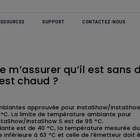
ESSOURCES
SUPPORT
CONTACTEZ-NOUS
 m’assurer qu’il est sans 
é est chaud ?
mbiantes approuvée pour InstaShow/InstaShow
°C. La limite de température ambiante pour
nstaShow/InstaShow S est de 95 °C.
ante est de 40 °C, la température mesurée du
inférieure à 63 °C et celle de l’émetteur doit 