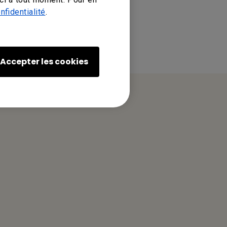
nfidentialité
.
Accepter les cookies