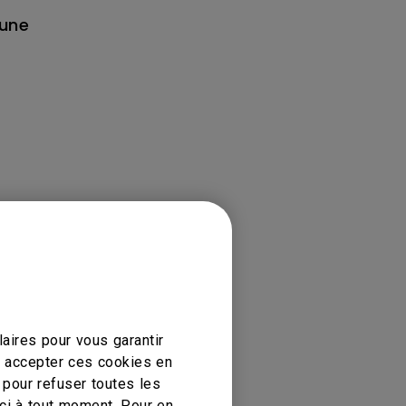
e
 une
aires pour vous garantir
z accepter ces cookies en
 pour refuser toutes les
ci à tout moment. Pour en