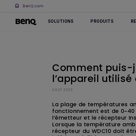
BenQ.com
SOLUTIONS
PRODUITS
R
Comment puis-je
l’appareil utilis
04-07-2020
La plage de températures a
fonctionnement est de 0~40 
l’émetteur et le récepteur I
Lorsque la température ambi
récepteur du WDC10 doit être 