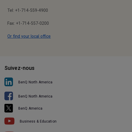
Tel: +1-714-559-4900
Fax: +1-714-557-0200
Or find your local office
Suivez-nous
BenQ North America
BenQ North America
BenQ America
Business & Education