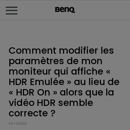
Comment modifier les
paramètres de mon
moniteur qui affiche «
HDR Emulée » au lieu de
« HDR On » alors que la
vidéo HDR semble
correcte ?
04-14-2020