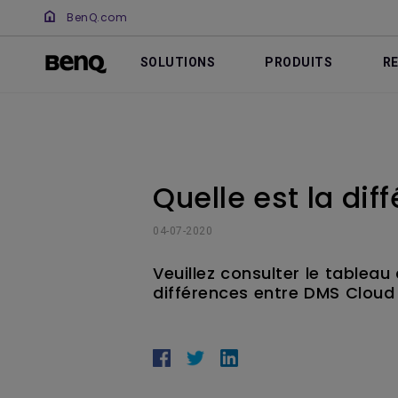
BenQ.com
SOLUTIONS
PRODUITS
R
Quelle est la di
04-07-2020
Veuillez consulter le tablea
différences entre DMS Cloud