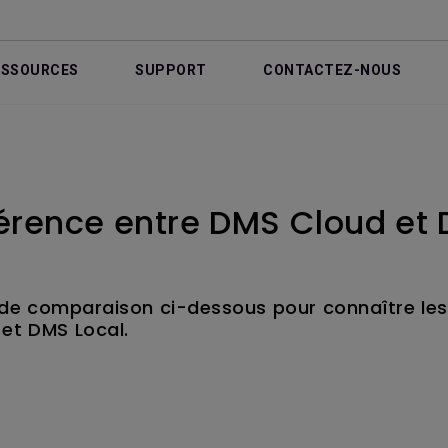
ESSOURCES
SUPPORT
CONTACTEZ-NOUS
fférence entre DMS Cloud et 
u de comparaison ci-dessous pour connaître les
 et DMS Local.