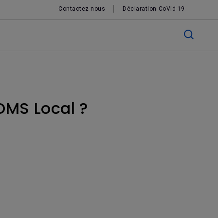
Contactez-nous
Déclaration CoVid-19
DMS Local ?