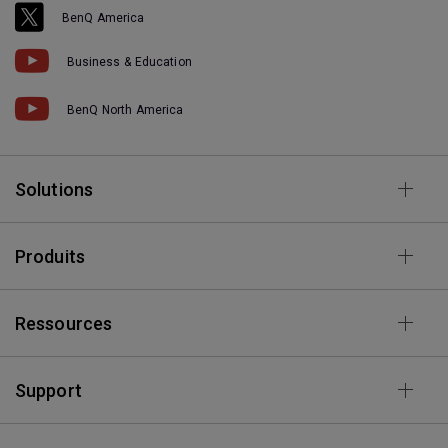
BenQ America
Business & Education
BenQ North America
Solutions
Produits
Ressources
Support