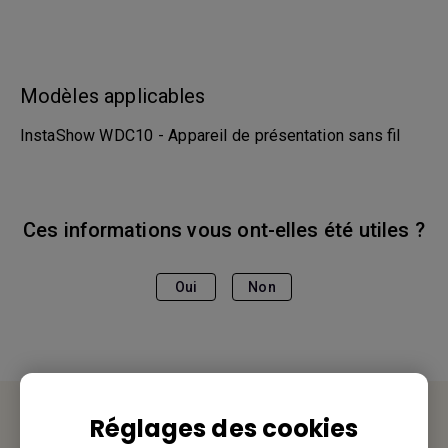
Modèles applicables
InstaShow WDC10 - Appareil de présentation sans fil
Ces informations vous ont-elles été utiles ?
Oui
Non
Réglages des cookies