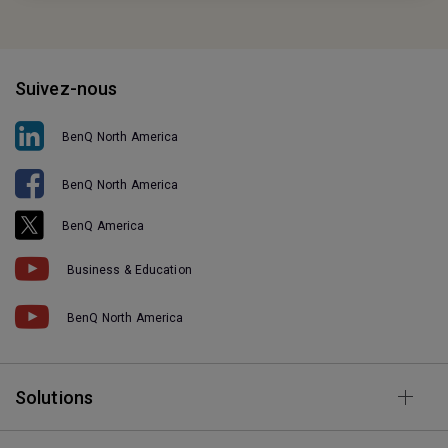
Suivez-nous
BenQ North America
BenQ North America
BenQ America
Business & Education
BenQ North America
Solutions