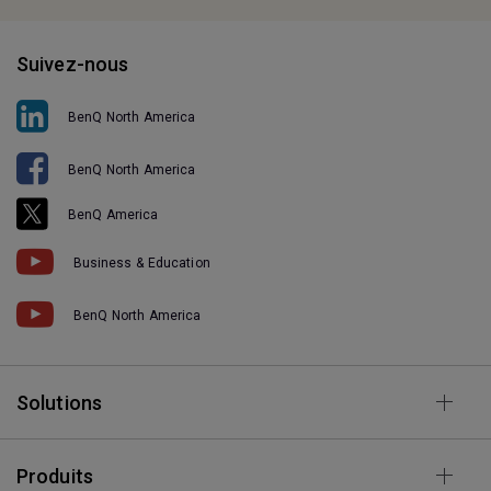
Suivez-nous
BenQ North America
BenQ North America
BenQ America
Business & Education
BenQ North America
Solutions
Produits