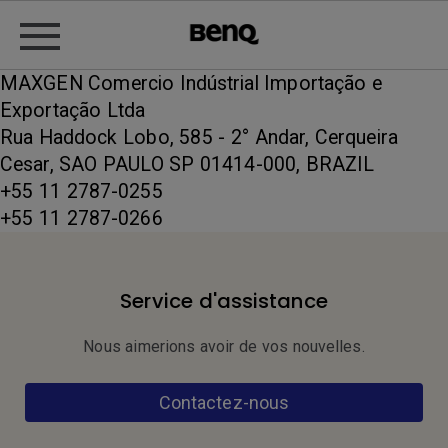
MAXGEN Comercio Indústrial Importação e
Exportação Ltda
Rua Haddock Lobo, 585 - 2° Andar, Cerqueira
Cesar, SAO PAULO SP 01414-000, BRAZIL
+55 11 2787-0255
+55 11 2787-0266
Service d'assistance
Nous aimerions avoir de vos nouvelles.
Contactez-nous