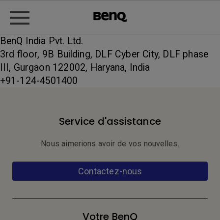
BenQ India Pvt. Ltd.
3rd floor, 9B Building, DLF Cyber City, DLF phase
III, Gurgaon 122002, Haryana, India
+91-124-4501400
Service d'assistance
Nous aimerions avoir de vos nouvelles.
Contactez-nous
Votre BenQ