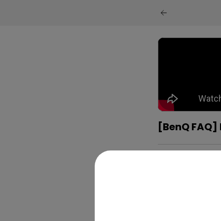
[BenQ FAQ] 