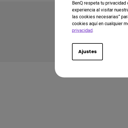
BenQ respeta tu privacidad 
experiencia al visitar nuest
las cookies necesarias” par
cookies aquí en cualquier m
privacidad
.
Copyright © 2026 Ben
Políticas de Privacida
Cumplimiento de la
Ajustes