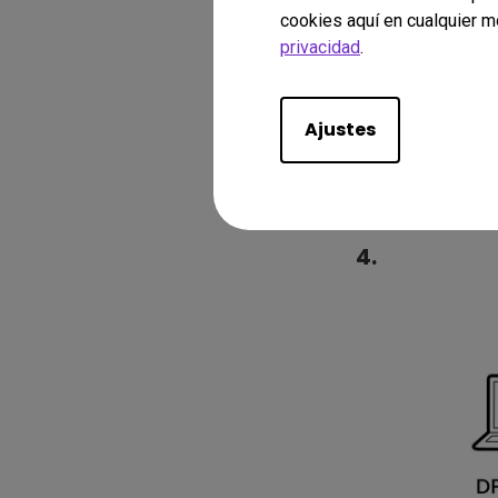
cookies aquí en cualquier m
privacidad
.
Ajustes
4.