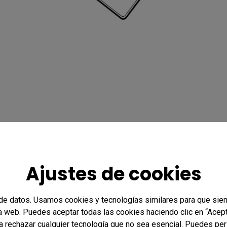
Ajustes de cookies
de datos. Usamos cookies y tecnologías similares para que sie
ra web. Puedes aceptar todas las cookies haciendo clic en “Acept
a rechazar cualquier tecnología que no sea esencial. Puedes per