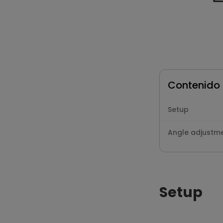
Contenido
Setup
Angle adjustm
Setup