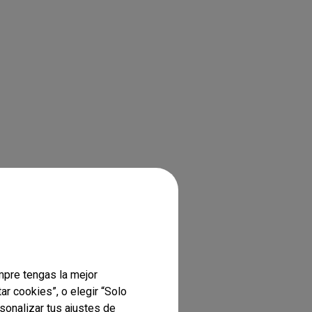
mpre tengas la mejor
ar cookies”, o elegir “Solo
sonalizar tus ajustes de