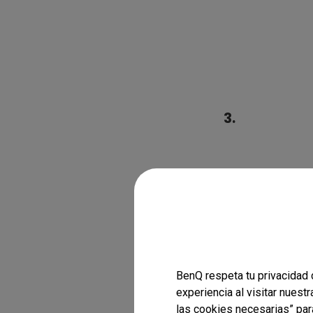
3.
BenQ respeta tu privacidad 
experiencia al visitar nuest
las cookies necesarias” par