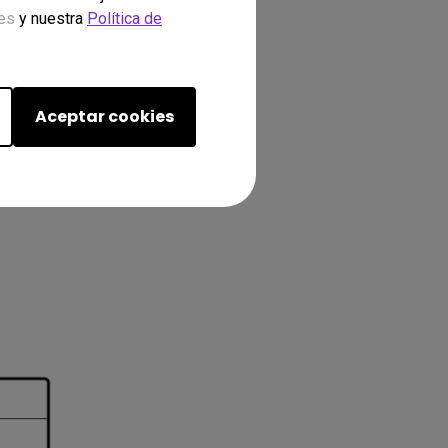
ies
y nuestra
Política de
Aceptar cookies