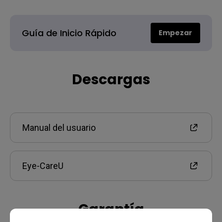
Guía de Inicio Rápido
Empezar
Descargas
Manual del usuario
Eye-CareU
Garantía