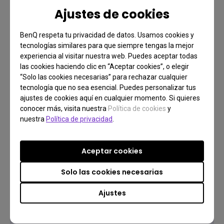
Ajustes de cookies
Información sobre la garantía
BenQ respeta tu privacidad de datos. Usamos cookies y
tecnologías similares para que siempre tengas la mejor
experiencia al visitar nuestra web. Puedes aceptar todas
las cookies haciendo clic en “Aceptar cookies”, o elegir
“Solo las cookies necesarias” para rechazar cualquier
tecnología que no sea esencial. Puedes personalizar tus
ajustes de cookies aquí en cualquier momento. Si quieres
conocer más, visita nuestra
Política de cookies
y
nuestra
Política de privacidad
.
Contáctanos
¿Necesitas ponerte en
Aceptar cookies
contacto?
Solo las cookies necesarias
Ajustes
Obtener ayuda