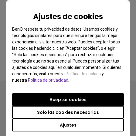
Ajustes de cookies
Muestra Solo Las Diferencias
BenQ respeta tu privacidad de datos. Usamos cookies y
tecnologías similares para que siempre tengas la mejor
experiencia al visitar nuestra web. Puedes aceptar todas
las cookies haciendo clic en “Aceptar cookies”, o elegir
Especificaciones Principales
“Solo las cookies necesarias” para rechazar cualquier
tecnología que no sea esencial. Puedes personalizar tus
ajustes de cookies aquí en cualquier momento. Si quieres
Todas Las Especificaciones
conocer más, visita nuestra
Política de cookies
y
nuestra
Política de privacidad
.
Aceptar cookies
Solo las cookies necesarias
Productos
Ajustes
Proyectores
Soluciones