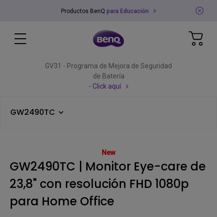
Productos BenQ
para Educación
GV31 - Programa de Mejora de Seguridad
de Batería
- Click aquí
GW2490TC
New
GW2490TC | Monitor Eye-care de
23,8" con resolución FHD 1080p
para Home Office