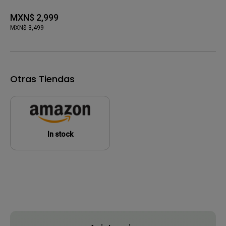
MXN$ 2,999
MXN$ 3,499
Otras Tiendas
In stock