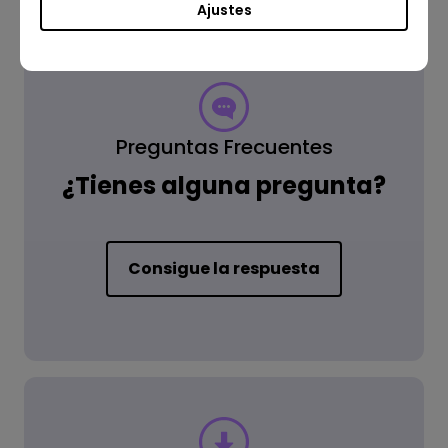
Ajustes
Preguntas Frecuentes
¿Tienes alguna pregunta?
Consigue la respuesta