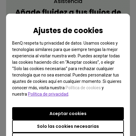
Asistencia
Añade fluidez a tus flujos de
trabajo
Ajustes de cookies
BenQ respeta tu privacidad de datos. Usamos cookies y
Más información
tecnologías similares para que siempre tengas la mejor
experiencia al visitar nuestra web. Puedes aceptar todas
las cookies haciendo clic en “Aceptar cookies”, o elegir
“Solo las cookies necesarias” para rechazar cualquier
tecnología que no sea esencial. Puedes personalizar tus
ajustes de cookies aquí en cualquier momento. Si quieres
conocer más, visita nuestra
Política de cookies
y
nuestra
Política de privacidad
.
Aceptar cookies
Solo las cookies necesarias