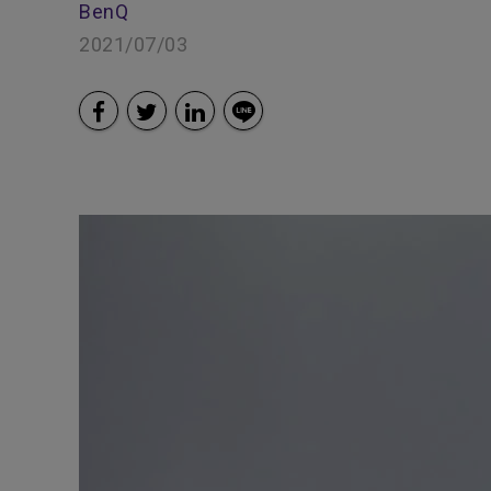
BenQ
Smart
2021/07/03