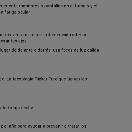
riamente monitores o pantallas en el trabajo y el
a fatiga ocular.
r las ventanas o por la iluminación interior.
nsar tus ojos.
ugar de delante o detrás; usa focos de luz cálida
eo. La tecnología Flicker Free que tienen los
 la fatiga ocular.
al año para ayudar a prevenir o tratar los