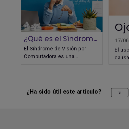
¿Qué es el Síndrome de Visión por Computadora?
17/06
El Síndrome de Visión por
El us
Computadora es una...
causa
¿Ha sido útil este artículo?
Sí