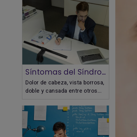
Síntomas del Síndrome de Visión por Computadora
Dolor de cabeza, vista borrosa,
doble y cansada entre otros...