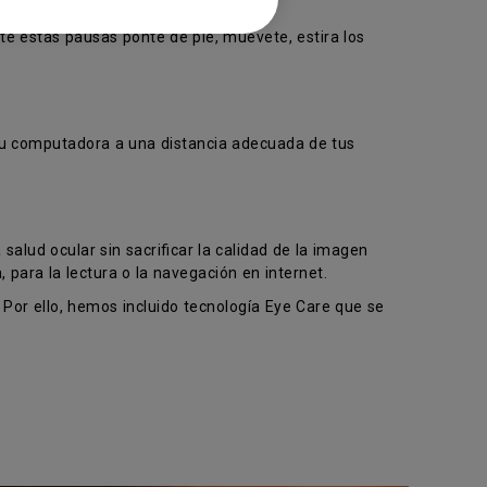
te estas pausas ponte de pie, muévete, estira los
tu computadora a una distancia adecuada de tus
salud ocular sin sacrificar la calidad de la imagen
para la lectura o la navegación en internet.
 Por ello, hemos incluido tecnología Eye Care que se