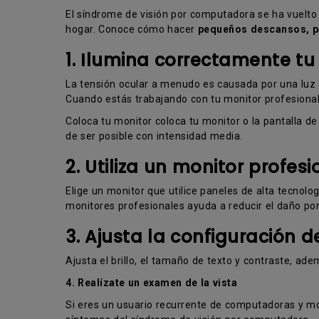
El síndrome de visión por computadora se ha vuelto 
hogar. Conoce cómo hacer
pequeños descansos, pa
1. Ilumina correctamente tu
La tensión ocular a menudo es causada por una luz ex
Cuando estás trabajando con tu monitor profesional 
Coloca tu monitor coloca tu monitor o la pantalla d
de ser posible con intensidad media.
2. Utiliza un monitor profesi
Elige un monitor que utilice paneles de alta tecnol
monitores profesionales ayuda a reducir el daño por
3. Ajusta la configuración d
Ajusta el brillo, el tamaño de texto y contraste, ade
4. Realízate un examen de la vista
Si eres un usuario recurrente de computadoras y mo