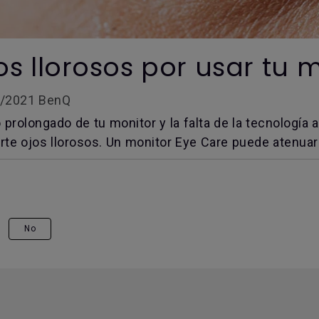
/2021 BenQ
o prolongado de tu monitor y la falta de la tecnologí
rte ojos llorosos. Un monitor Eye Care puede atenuar e
No