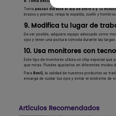
8. Toma descansos
Toma
pausas durante el día de entre 5 y 10 minut
brazos y piernas, relaja la espalda, cuello y hombros 
9. Modifica tu lugar de trab
De ser posible, adquiere equipo adecuado como moni
ojos y tener una postura cómoda durante las largas 
10. Usa monitores con tecnol
Este tipo de monitores utiliza un chip especial que p
que miras. Puedes ajustarlos en diferentes modos de
Para
BenQ
, la calidad de nuestros productos se tra
encarga de cuidar tus ojos y evitar el síndrome de 
Artículos Recomendados