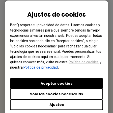
Sí
No
Ajustes de cookies
BenQ respeta tu privacidad de datos. Usamos cookies y
tecnologías similares para que siempre tengas la mejor
experiencia al visitar nuestra web. Puedes aceptar todas
las cookies haciendo clic en “Aceptar cookies”, o elegir
“Solo las cookies necesarias” para rechazar cualquier
CONTÁCTENOS
tecnología que no sea esencial. Puedes personalizar tus
ajustes de cookies aquí en cualquier momento. Si
Nos encantaría saber de usted.
quieres conocer más, visita nuestra
Política de cookies
y
nuestra
Política de privacidad
.
Envíenos un Email
Aceptar cookies
Solo las cookies necesarias
Tu Oficina Local
Ajustes
BENQ MÉXICO