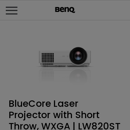
BlueCore Laser
Projector with Short
Throw, WXGA | LW820ST