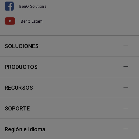
BenQ Solutions
BenQ Latam
SOLUCIONES
PRODUCTOS
RECURSOS
SOPORTE
Región e Idioma