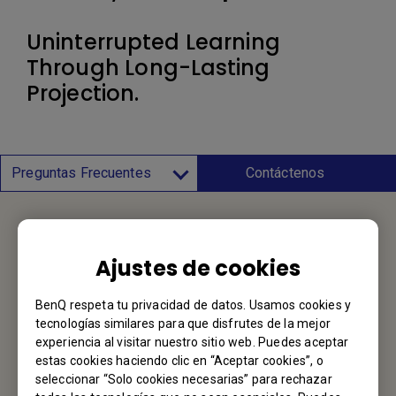
Uninterrupted Learning
Through Long-Lasting
Projection.
Preguntas Frecuentes
Contáctenos
CONTÁCTENOS
Ajustes de cookies
Nos encantaría saber de usted.
BenQ respeta tu privacidad de datos. Usamos cookies y
tecnologías similares para que disfrutes de la mejor
Envíenos un Email
experiencia al visitar nuestro sitio web. Puedes aceptar
estas cookies haciendo clic en “Aceptar cookies”, o
seleccionar “Solo cookies necesarias” para rechazar