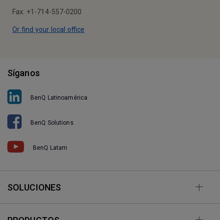
Fax: +1-714-557-0200
Or find your local office
Síganos
BenQ Latinoamérica
BenQ Solutions
BenQ Latam
SOLUCIONES