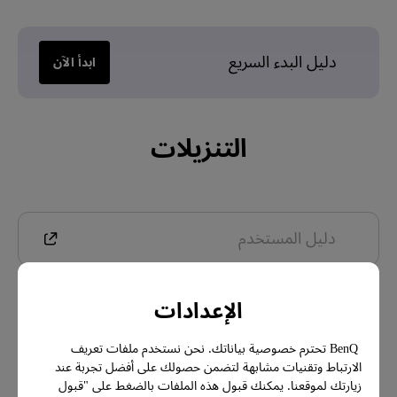
دليل البدء السريع
ابدأ الآن
التنزيلات
دليل المستخدم
الإعدادات
Display Pilot 2
BenQ تحترم خصوصية بياناتك. نحن نستخدم ملفات تعريف
الارتباط وتقنيات مشابهة لتضمن حصولك على أفضل تجربة عند
الضمان
زيارتك لموقعنا. يمكنك قبول هذه الملفات بالضغط على "قبول