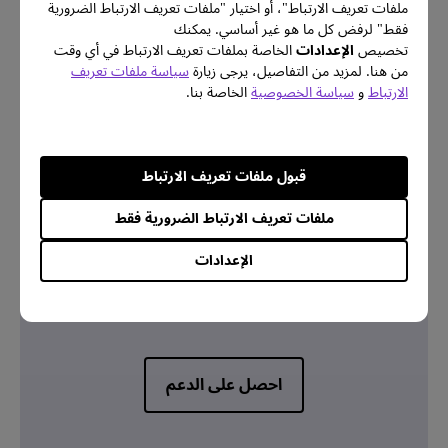
ملفات تعريف الارتباط"، أو اختيار "ملفات تعريف الارتباط الضرورية
فقط" لرفض كل ما هو غير أساسي. يمكنك
تخصيص
الإعدادات
الخاصة بملفات تعريف الارتباط في أي وقت
من هنا. لمزيد من التفاصيل، يرجى زيارة
سياسة ملفات تعريف
معلومات الضمان
الارتباط
و
سياسة الخصوصية
الخاصة بنا.
قبول ملفات تعريف الارتباط
ملفات تعريف الارتباط الضرورية فقط
اتصل بنا
الإعدادات
هل تحتاج للتواصل معنا؟
احصل على الدعم