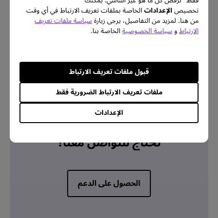
فقط" لرفض كل ما هو غير أساسي. يمكنك
تخصيص
الإعدادات
الخاصة بملفات تعريف الارتباط في أي وقت
من هنا. لمزيد من التفاصيل، يرجى زيارة
سياسة ملفات تعريف
الارتباط
و
سياسة الخصوصية
الخاصة بنا.
معلومات الضمان
قبول ملفات تعريف الارتباط
ملفات تعريف الارتباط الضرورية فقط
الإعدادات
اتصل بنا
تحتاج للتواصل معنا؟
الحصول على الدعم