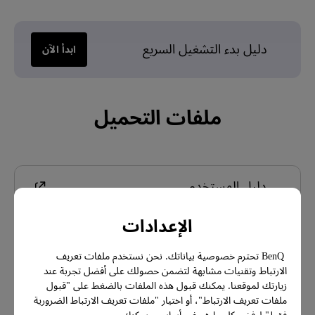
دليل بدء التشغيل السريع
ابدأ الآن
ملفات التحميل
دليل المستخدم
الإعدادات
Color Shuttle
BenQ تحترم خصوصية بياناتك. نحن نستخدم ملفات تعريف
الارتباط وتقنيات مشابهة لتضمن حصولك على أفضل تجربة عند
زيارتك لموقعنا. يمكنك قبول هذه الملفات بالضغط على "قبول
الضمان
ملفات تعريف الارتباط"، أو اختيار "ملفات تعريف الارتباط الضرورية