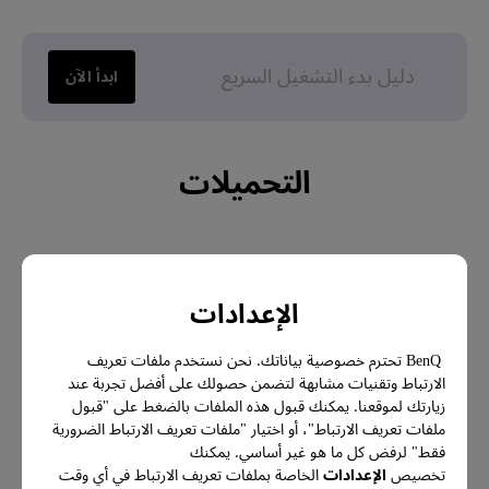
دليل بدء التشغيل السريع
ابدأ الآن
التحميلات
دليل المستخدم
الإعدادات
BenQ تحترم خصوصية بياناتك. نحن نستخدم ملفات تعريف
Color Shuttle
الارتباط وتقنيات مشابهة لتضمن حصولك على أفضل تجربة عند
زيارتك لموقعنا. يمكنك قبول هذه الملفات بالضغط على "قبول
ملفات تعريف الارتباط"، أو اختيار "ملفات تعريف الارتباط الضرورية
فقط" لرفض كل ما هو غير أساسي. يمكنك
الضمان
تخصيص
الإعدادات
الخاصة بملفات تعريف الارتباط في أي وقت