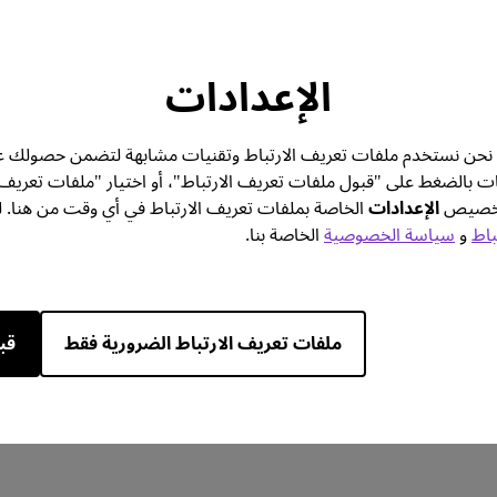
-
التجربة
الإعدادات
معرفة المزيد
تك. نحن نستخدم ملفات تعريف الارتباط وتقنيات مشابهة لتضمن حصولك ع
ات بالضغط على "قبول ملفات تعريف الارتباط"، أو اختيار "ملفات تعريف
 تخصيص
الإعدادات
الخاصة بملفات تعريف الارتباط في أي وقت من هنا. ل
باط
و
سياسة الخصوصية
الخاصة بنا.
قارن جميع المواصفات
ملفات تعريف الارتباط الضرورية فقط
قب