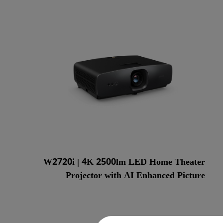
W2720i | 4K 2500lm LED Home Theater
Projector with AI Enhanced Picture