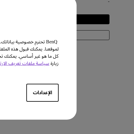
-
التجربة
معرفة المزيد
BenQ تحترم خصوصية بيانا
لموقعنا. يمكنك قبول هذه الملف
كل ما هو غير أساسي. يمكنك
زيارة
سياسة ملفات تعريف الارت
الإعدادات