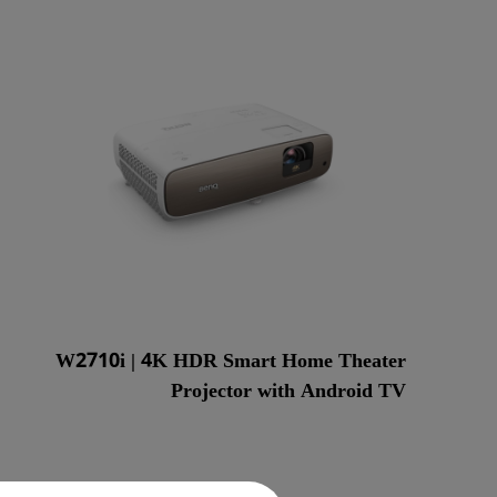
مكبرات صوت مدم
W2710i | 4K HDR Smart Home Theater
Projector with Android TV