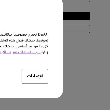
-
التجربة
معرفة المزيد
BenQ تحترم خصوصية بيانا
لموقعنا. يمكنك قبول هذه الملف
كل ما هو غير أساسي. يمكنك
زيارة
سياسة ملفات تعريف الارت
الإعدادات