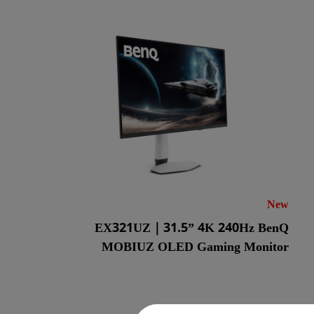
New
EX321UZ｜31.5” 4K 240Hz BenQ
MOBIUZ OLED Gaming Monitor