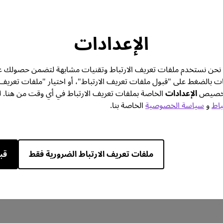
-
التجربة
الإعدادات
معرفة المزيد
تك. نحن نستخدم ملفات تعريف الارتباط وتقنيات مشابهة لتضمن حصولك ع
ات بالضغط على "قبول ملفات تعريف الارتباط"، أو اختيار "ملفات تعريف
 تخصيص
الإعدادات
الخاصة بملفات تعريف الارتباط في أي وقت من هنا. ل
باط
و
سياسة الخصوصية
الخاصة بنا.
قارن جميع المواصفات
ملفات تعريف الارتباط الضرورية فقط
قب