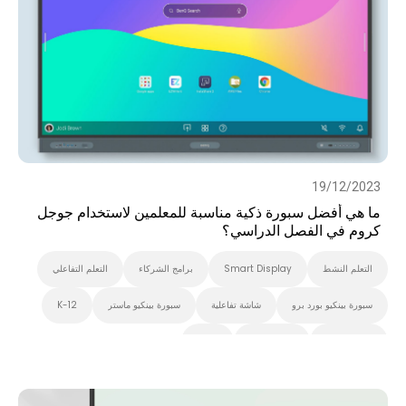
19/12/2023
ما هي أفضل سبورة ذكية مناسبة للمعلمين لاستخدام جوجل
كروم في الفصل الدراسي؟
التعلم النشط
Smart Display
برامج الشركاء
التعلم التفاعلي
سبورة بينكيو بورد برو
شاشة تفاعلية
سبورة بينكيو ماستر
K-12
سبورة بينكيو
Preschool
EDLA