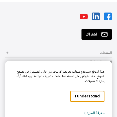
اشتراك
المنتجات
المنتج والحلول المقدمة
هذا الموقع يستخدم ملفات تعريف الارتباط. من خلال الاستمرار في تصفح
الموارد
الموقع، فأنت توافق على استخدامنا لملفات تعريف الارتباط، ويمكنك أيضًا
إدارة التفضيلات.
طريقة الشراء
الدعم
I understand
Company
معرفة المزيد
Copyright © 2024 BenQ. All rights reserved.