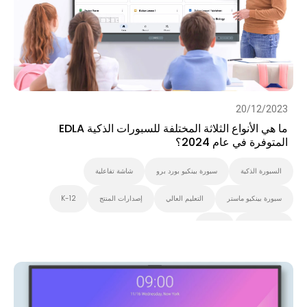
20/12/2023
ما هي الأنواع الثلاثة المختلفة للسبورات الذكية EDLA
المتوفرة في عام 2024؟
السبورة الذكية
سبورة بينكيو بورد برو
شاشة تفاعلية
سبورة بينكيو ماستر
التعليم العالي
إصدارات المنتج
K-12
سبورة بينكيو
EDLA